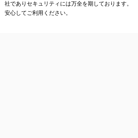
社でありセキュリティには万全を期しております。
安心してご利用ください。
ビジネス脳タイプ診断
Copyright© ビジネス脳タイプ診断 , 2026 All Rights Reserved Powered by
AFFINGER5
.