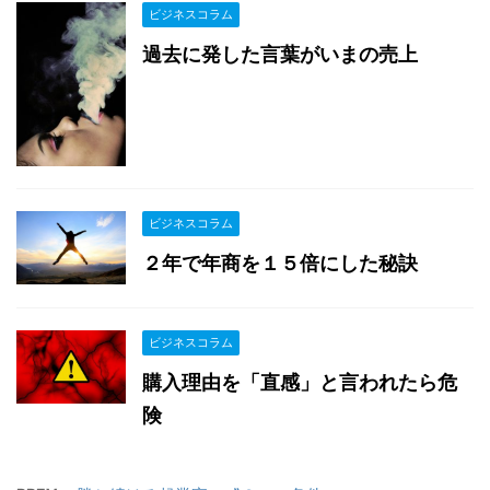
ビジネスコラム
過去に発した言葉がいまの売上
ビジネスコラム
２年で年商を１５倍にした秘訣
ビジネスコラム
購入理由を「直感」と言われたら危
険