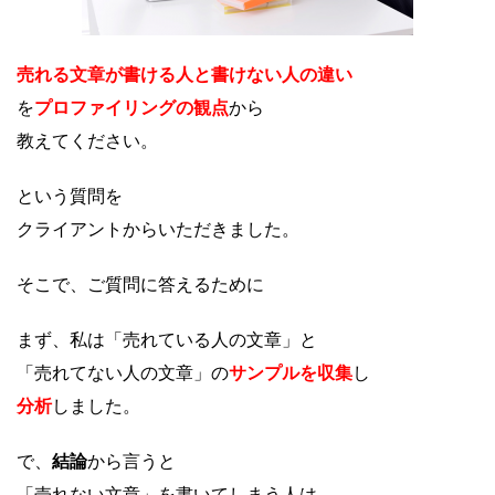
売れる文章が書ける人と書けない人の違い
を
プロファイリングの観点
から
教えてください。
という質問を
クライアントからいただきました。
そこで、ご質問に答えるために
まず、私は「売れている人の文章」と
「売れてない人の文章」の
サンプルを収集
し
分析
しました。
で、
結論
から言うと
「売れない文章」を書いてしまう人は