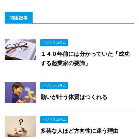
関連記事
ビジネスコラム
１４０年前には分かっていた「成功
する起業家の要諦」
ビジネスコラム
願いが叶う体質はつくれる
ビジネスコラム
多芸な人ほど方向性に迷う理由