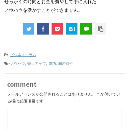
せっかくの時間とお金を費やして手に入れた
ノウハウを活かすことができません。
-
ビジネスコラム
-
ノウハウ
,
売上アップ
,
成功
,
脳の特性
comment
メールアドレスが公開されることはありません。
*
が付いてい
る欄は必須項目です