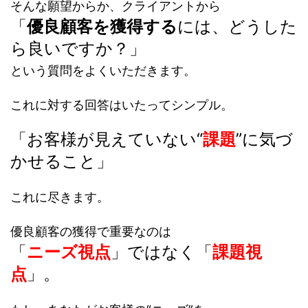
そんな願望からか、クライアントから
「
優良顧客を獲得する
には、どうした
ら良いですか？」
という質問をよくいただきます。
これに対する回答はいたってシンプル。
「お客様が見えていない“
課題
”に気づ
かせること」
これに尽きます。
優良顧客の獲得で重要なのは
「
ニーズ視点
」ではなく「
課題視
点
」。